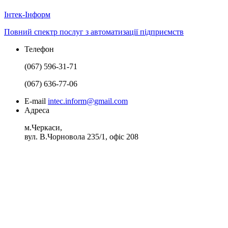
І
нтек-
І
нформ
Повний спектр послуг з автоматизації підприємств
Телефон
(067) 596-31-71
(067) 636-77-06
E-mail
intec.inform@gmail.com
Адреса
м.Черкаси,
вул. В.Чорновола 235/1, офіс 208