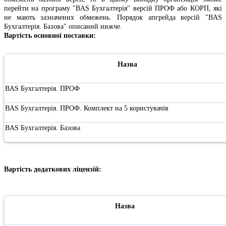
перейти на програму "BAS Бухгалтерія" версій ПРОФ або КОРП, які
не мають зазначених обмежень. Порядок апгрейда версій "BAS
Бухгалтерія. Базова" описаний нижче.
Вартість основної поставки:
Назва
BAS Бухгалтерія. ПРОФ
BAS Бухгалтерія. ПРОФ. Комплект на 5 користувачів
BAS Бухгалтерія. Базова
Вартість додаткових ліцензій:
Назва