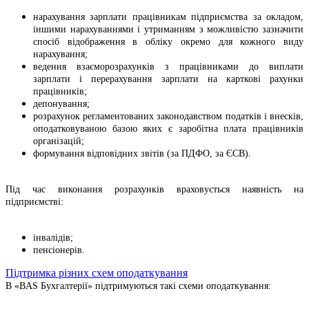
нарахування зарплати працівникам підприємства за окладом,
іншими нарахуваннями і утриманням з можливістю зазначити
спосіб відображення в обліку окремо для кожного виду
нарахування;
ведення взаєморозрахунків з працівниками до виплати
зарплати і перерахування зарплати на карткові рахунки
працівників;
депонування;
розрахунок регламентованих законодавством податків і внесків,
оподатковуваною базою яких є заробітна плата працівників
організацій;
формування відповідних звітів (за ПДФО, за ЄСВ).
Під час виконання розрахунків враховується наявність на
підприємстві:
інвалідів;
пенсіонерів.
Підтримка різних схем оподаткування
В «BAS Бухгалтерії» підтримуються такі схеми оподаткування: