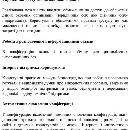
Реалізована можливість вводити обмеження на доступ до облікових
даних окремих організацій (юридичних осіб або фізичних осіб-
підприємців). Користувач з обмеженими правами доступу не має
можливості не лише як-небудь змінити, але навіть переглянути
закриті для нього дані.
Робота з розподіленими інформаційними базами
В конфігурацію включені плани обміну для розподілених
інформаційних баз.
Інтернет-підтримка користувачів
Користувачі програми можуть безпосередньо при роботі з програмою
готувати і відправляти думки про використання програми, звернення
у відділ технічної підтримки, а також отримувати і переглядати
відповіді відділу технічної підтримки.
Автоматичне оновлення конфігурації
У конфігурацію включений помічник оновлення конфігурації, який
дозволяє отримати інформацію про останні оновлення, розміщені на
сайті підтримки користувачів в мережі Інтернет, і автоматично