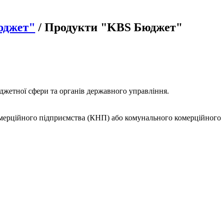
юджет"
/ Продукти "KBS Бюджет"
джетної сфери та органів державного управління.
омерційного підприємства (КНП) або комунального комерційног